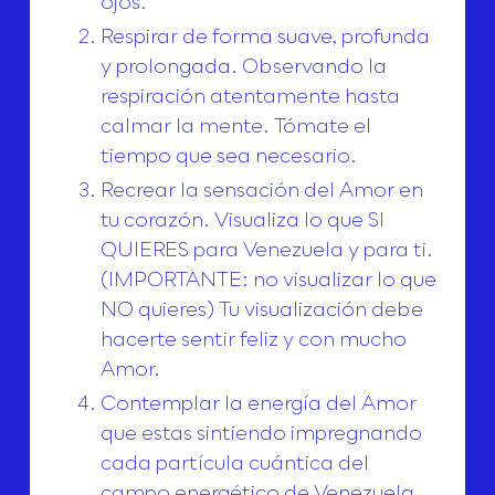
ojos.
Respirar de forma suave, profunda
y prolongada. Observando la
respiración atentamente hasta
calmar la mente. Tómate el
tiempo que sea necesario.
Recrear la sensación del Amor en
tu corazón. Visualiza lo que SI
QUIERES para Venezuela y para ti.
(IMPORTANTE: no visualizar lo que
NO quieres) Tu visualización debe
hacerte sentir feliz y con mucho
Amor.
Contemplar la energía del Amor
que estas sintiendo impregnando
cada partícula cuántica del
campo energético de Venezuela.