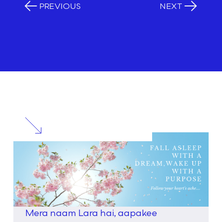
PREVIOUS
NEXT
RELATED
POSTS
Mera naam Lara hai, aapakee