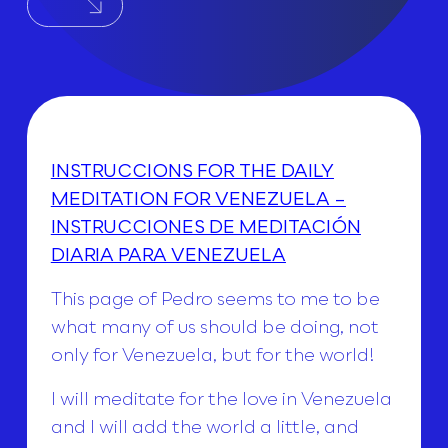
INSTRUCCIONS FOR THE DAILY
MEDITATION FOR VENEZUELA –
INSTRUCCIONES DE MEDITACIÓN
DIARIA PARA VENEZUELA
This page of Pedro seems to me to be
what many of us should be doing, not
only for Venezuela, but for the world!
I will meditate for the love in Venezuela
and I will add the world a little, and