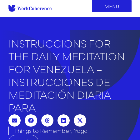
to
MENU
content
INSTRUCCIONS FOR
THE DAILY MEDITATION
FOR VENEZUELA –
INSTRUCCIONES DE
MEDITACIÓN DIARIA
PARA
Things to Remember
,
Yoga