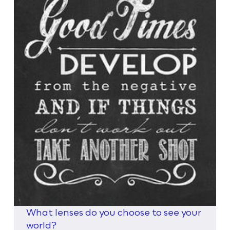
What lenses do you choose to see your
world?