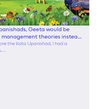
Upanishads, Geeta would be
d management theories instead
ore the Kata Upanishad, I had a
...