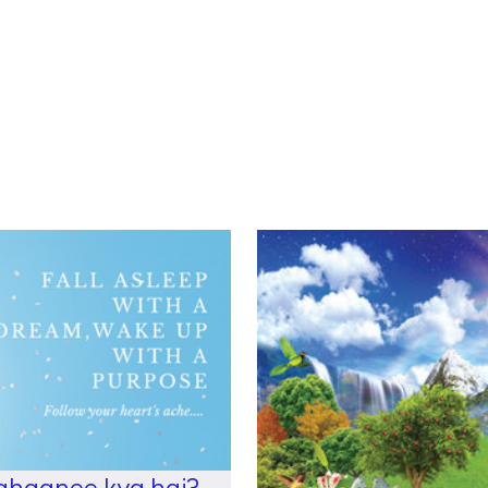
ahaanee kya hai?