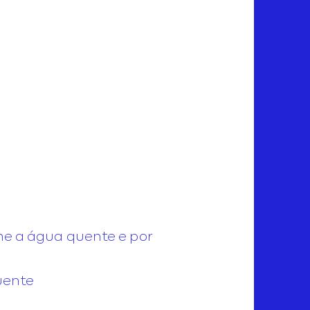
one a água quente e por
uente